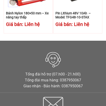
Bánh Nylon 180×50 mm – Xe
Pin Lithium 48V 10Ah –
nâng tay thấp
Model: TFG48-10-STAX
Giá bán: Liên hệ
Giá bán: Liên hệ
Tổng đài hỗ trợ (07.h00 - 21.h00)
Tổng đài mua hàng: 0387950067
Giao nhận - Bảo hành: 0387950067