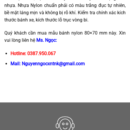
nhựa. Nhựa Nylon chuẩn phải có màu trắng đục tự nhiên,
bề mặt láng mịn và không bị rỗ khí. Kiểm tra chính xác kích
thước bánh xe, kích thước lỗ trục vòng bi.
Quý khách cần mua mẫu bánh nylon 80×70 mm này. Xin
vui lòng liên hệ
Ms. Ngọc:
Hotline: 0387.950.067
Mail: Nguyenngocxntnk@gmail.com