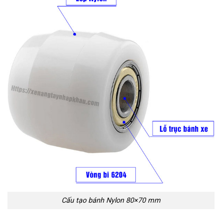
Cấu tạo bánh Nylon 80×70 mm