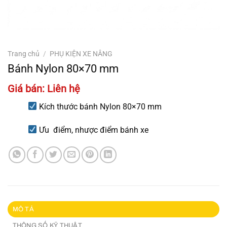
Trang chủ
/
PHỤ KIỆN XE NÂNG
Bánh Nylon 80×70 mm
Giá bán: Liên hệ
Kích thước bánh Nylon 80×70 mm
Ưu điểm, nhược điểm bánh xe
MÔ TẢ
THÔNG SỐ KỸ THUẬT