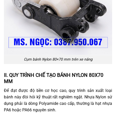
Cụm bánh Nylon 80×70 mm trên xe nâng
II. QUY TRÌNH CHẾ TẠO BÁNH NYLON 80X70
MM
Để đạt được độ bền cơ học cao, quy trình sản xuất loại
bánh này đòi hỏi kỹ thuật rất nghiêm ngặt. Nhựa Nylon sử
dụng phải là dòng Polyamide cao cấp, thường là hạt nhựa
PA6 hoặc PA66 nguyên sinh.