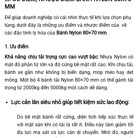
MM
Để giúp doanh nghiệp có cái nhìn thực tế khi lựa chọn phụ
tùng, dưới đây là những ưu điểm và nhược điểm của về
các đặc tính lý hóa của
Bánh Nylon 80×70 mm
.
1. Ưu điểm
Khả năng chịu tải trọng cực cao vượt bậc:
Nhựa Nylon có
mật độ phân tử lớn và độ cứng bề mặt rất cao. Khi chịu tải,
bánh xe gần như không bị biến dạng, móp méo hay dẹt
mông. Một bộ 4 bánh tải Nylon 80×70 mm có thể gánh tải
trọng từ 2000kg đến 5000kg một cách dễ dàng.
Lực cản lăn siêu nhỏ giúp tiết kiệm sức lao động:
Do bề mặt bánh rất cứng, diện tích tiếp xúc thực tế
với mặt sàn khi có tải là rất ít. Điều này làm giảm tối
đa lực ma sát và lực cản di chuyển. Nhờ đó, người