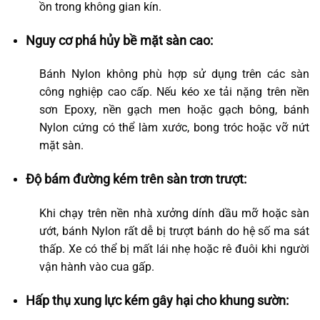
ồn trong không gian kín.
Nguy cơ phá hủy bề mặt sàn cao:
Bánh Nylon không phù hợp sử dụng trên các sàn
công nghiệp cao cấp. Nếu kéo xe tải nặng trên nền
sơn Epoxy, nền gạch men hoặc gạch bông, bánh
Nylon cứng có thể làm xước, bong tróc hoặc vỡ nứt
mặt sàn.
Độ bám đường kém trên sàn trơn trượt:
Khi chạy trên nền nhà xưởng dính dầu mỡ hoặc sàn
ướt, bánh Nylon rất dễ bị trượt bánh do hệ số ma sát
thấp. Xe có thể bị mất lái nhẹ hoặc rê đuôi khi người
vận hành vào cua gấp.
Hấp thụ xung lực kém gây hại cho khung sườn: