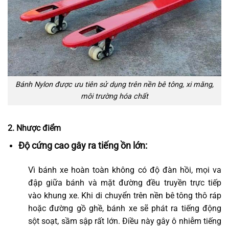
Bánh Nylon được ưu tiên sử dụng trên nền bê tông, xi măng,
môi trường hóa chất
2. Nhược điểm
Độ cứng cao gây ra tiếng ồn lớn:
Vì bánh xe hoàn toàn không có độ đàn hồi, mọi va
đập giữa bánh và mặt đường đều truyền trực tiếp
vào khung xe. Khi di chuyển trên nền bê tông thô ráp
hoặc đường gồ ghề, bánh xe sẽ phát ra tiếng động
sột soạt, sầm sập rất lớn. Điều này gây ô nhiễm tiếng