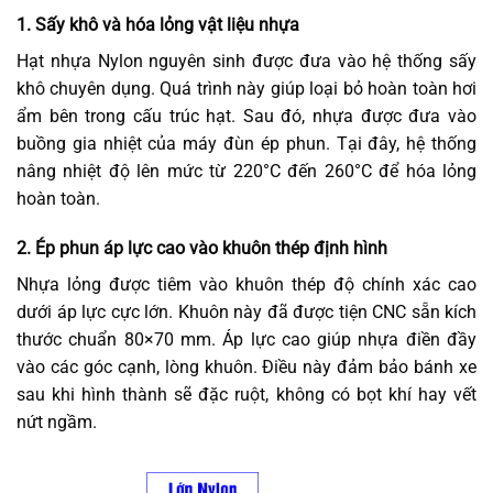
1. Sấy khô và hóa lỏng vật liệu nhựa
Hạt nhựa Nylon nguyên sinh được đưa vào hệ thống sấy
khô chuyên dụng. Quá trình này giúp loại bỏ hoàn toàn hơi
ẩm bên trong cấu trúc hạt. Sau đó, nhựa được đưa vào
buồng gia nhiệt của máy đùn ép phun. Tại đây, hệ thống
nâng nhiệt độ lên mức từ 220°C đến 260°C để hóa lỏng
hoàn toàn.
2. Ép phun áp lực cao vào khuôn thép định hình
Nhựa lỏng được tiêm vào khuôn thép độ chính xác cao
dưới áp lực cực lớn. Khuôn này đã được tiện CNC sẵn kích
thước chuẩn 80×70 mm. Áp lực cao giúp nhựa điền đầy
vào các góc cạnh, lòng khuôn. Điều này đảm bảo bánh xe
sau khi hình thành sẽ đặc ruột, không có bọt khí hay vết
nứt ngầm.