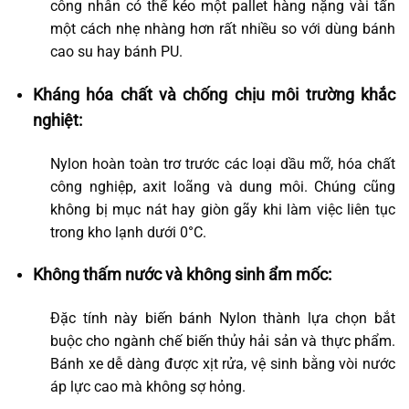
công nhân có thể kéo một pallet hàng nặng vài tấn
một cách nhẹ nhàng hơn rất nhiều so với dùng bánh
cao su hay bánh PU.
Kháng hóa chất và chống chịu môi trường khắc
nghiệt:
Nylon hoàn toàn trơ trước các loại dầu mỡ, hóa chất
công nghiệp, axit loãng và dung môi. Chúng cũng
không bị mục nát hay giòn gãy khi làm việc liên tục
trong kho lạnh dưới 0°C.
Không thấm nước và không sinh ẩm mốc:
Đặc tính này biến bánh Nylon thành lựa chọn bắt
buộc cho ngành chế biến thủy hải sản và thực phẩm.
Bánh xe dễ dàng được xịt rửa, vệ sinh bằng vòi nước
áp lực cao mà không sợ hỏng.