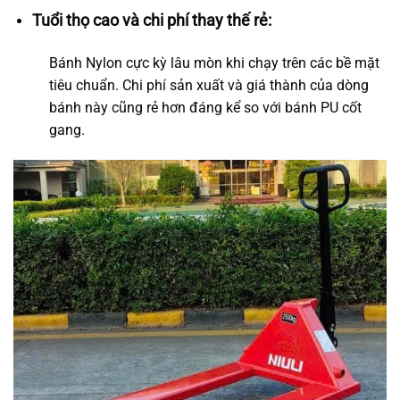
Tuổi thọ cao và chi phí thay thế rẻ:
Bánh Nylon cực kỳ lâu mòn khi chạy trên các bề mặt
tiêu chuẩn. Chi phí sản xuất và giá thành của dòng
bánh này cũng rẻ hơn đáng kể so với bánh PU cốt
gang.