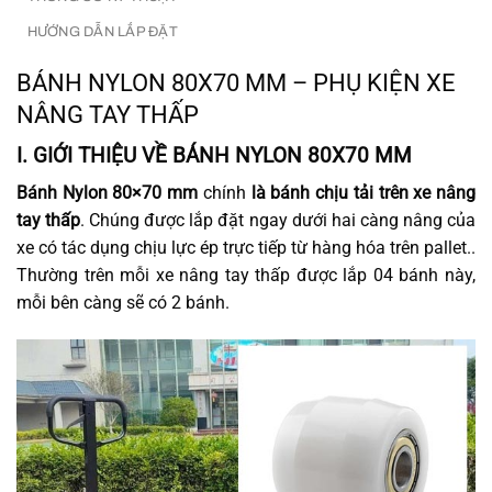
HƯỚNG DẪN LẮP ĐẶT
BÁNH NYLON 80X70 MM – PHỤ KIỆN XE
NÂNG TAY THẤP
I. GIỚI THIỆU VỀ BÁNH NYLON 80X70 MM
Bánh Nylon 80×70 mm
chính
là bánh chịu tải trên xe nâng
tay thấp
. Chúng được lắp đặt ngay dưới hai càng nâng của
xe có tác dụng chịu lực ép trực tiếp từ hàng hóa trên pallet..
Thường trên mỗi xe nâng tay thấp được lắp 04 bánh này,
mỗi bên càng sẽ có 2 bánh.