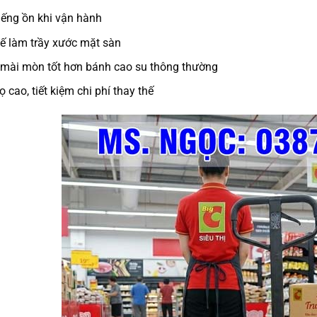
iếng ồn khi vận hành
ế làm trầy xước mặt sàn
mài mòn tốt hơn bánh cao su thông thường
ọ cao, tiết kiệm chi phí thay thế