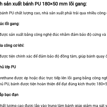
nh sản xuất bánh PU 180×50 mm lõi gang:
 bánh PU chất lượng cao, nhà sản xuất phải trải qua nhiều công
úc lõi gang:
được sản xuất bằng công nghệ đúc nhằm đảm bảo độ cứng và k
ia công cơ khí:
được tiện chính xác để đảm bảo độ đồng tâm, giúp bánh quay ổ
hủ lớp PU
rethane được ép hoặc đúc trực tiếp lên lõi gang bằng công ng
hủ PU, bánh được tiện hoàn thiện để đạt đúng kích thước 180
ắp bạc đạn
hất lượng cao được lắp vào trung tâm bánh giúp giảm ma sát v