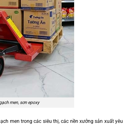
 gạch men, sơn epoxy
ạch men trong các siêu thị, các nền xưởng sản xuất yêu