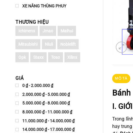
XE NÂNG THÙNG PHUY
THƯƠNG HIỆU
Ichimens
Jmao
Maihui
Mitsubishi
Niuli
Noblelift
Opk
Staxx
Toso
Xilinx
GIÁ
MÔ TẢ
0 ₫ - 2.000.000 ₫
Bánh 
2.000.000 ₫ - 5.000.000 ₫
5.000.000 ₫ - 8.000.000 ₫
I. GI
8.000.000 ₫ - 11.000.000 ₫
Trong lĩn
11.000.000 ₫ - 14.000.000 ₫
hay trung
14.000.000 ₫ - 17.000.000 ₫