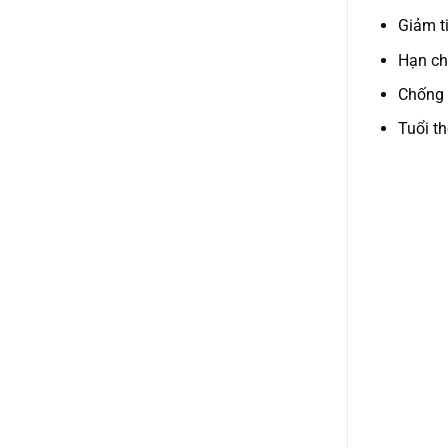
Giảm t
Hạn ch
Chống 
Tuổi th