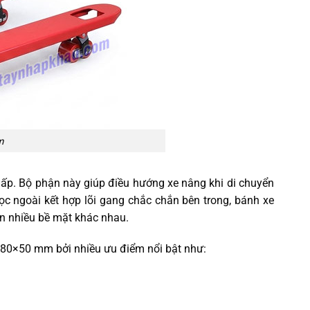
m
hấp. Bộ phận này giúp điều hướng xe nâng khi di chuyển
 bọc ngoài kết hợp lõi gang chắc chắn bên trong, bánh xe
ên nhiều bề mặt khác nhau.
 180×50 mm bởi nhiều ưu điểm nổi bật như: