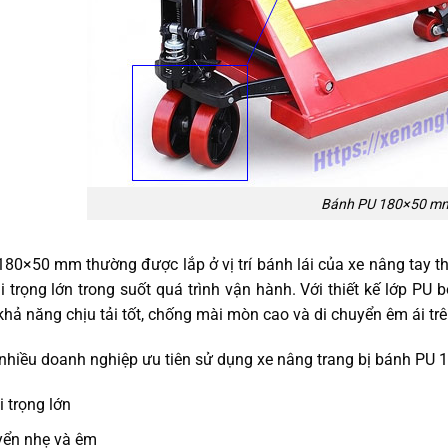
Bánh PU 180×50 m
80×50 mm thường được lắp ở vị trí bánh lái của xe nâng tay t
ải trọng lớn trong suốt quá trình vận hành. Với thiết kế lớp PU
khả năng chịu tải tốt, chống mài mòn cao và di chuyển êm ái tr
 nhiều doanh nghiệp ưu tiên sử dụng xe nâng trang bị bánh PU
i trọng lớn
yển nhẹ và êm