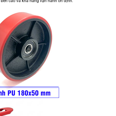
 bền cao và khả năng vận hành ổn định.