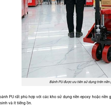
Bánh PU được ưu tiên sử dụng trên nền
 bánh PU rất phù hợp với các kho sử dụng nền epoxy hoặc nền g
sinh và ít tiếng ồn.