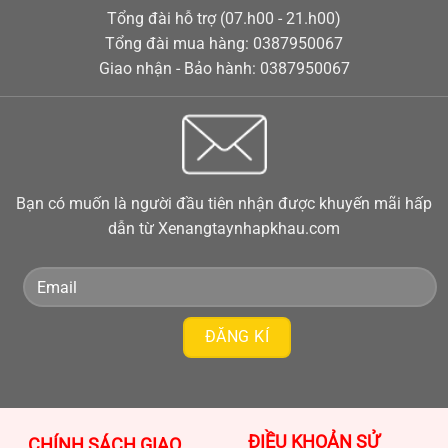
Tổng đài hỗ trợ (07.h00 - 21.h00)
Tổng đài mua hàng: 0387950067
Giao nhận - Bảo hành: 0387950067
Bạn có muốn là người đầu tiên nhận được khuyến mãi hấp
dẫn từ Xenangtaynhapkhau.com
ĐIỀU KHOẢN SỬ
CHÍNH SÁCH GIAO