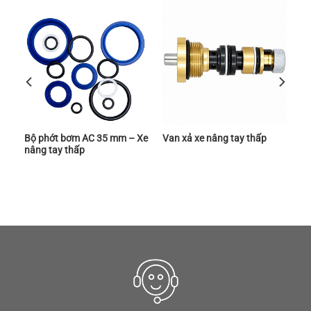
Bộ phớt bơm AC 35 mm – Xe
Van xả xe nâng tay thấp
nâng tay thấp