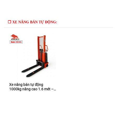
❒ XE NÂNG BÁN TỰ ĐỘNG:
Xe nâng bán tự động
1000kg nâng cao 1.6 mét –
Model CTD1016 – Niuli