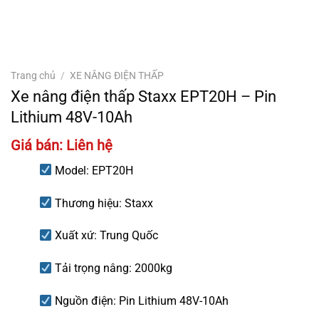
Trang chủ
/
XE NÂNG ĐIỆN THẤP
Xe nâng điện thấp Staxx EPT20H – Pin
Lithium 48V-10Ah
Giá bán: Liên hệ
Model: EPT20H
Thương hiệu: Staxx
Xuất xứ: Trung Quốc
Tải trọng nâng: 2000kg
Nguồn điện: Pin Lithium 48V-10Ah