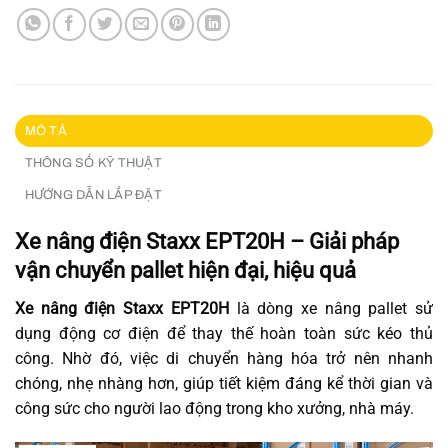
MÔ TẢ
THÔNG SỐ KỸ THUẬT
HƯỚNG DẪN LẮP ĐẶT
Xe nâng điện Staxx EPT
20
H – Giải pháp
vận chuyển pallet hiện đại, hiệu quả
Xe nâng điện Staxx EPT20H
là dòng xe nâng pallet sử
dụng động cơ điện để thay thế hoàn toàn sức kéo thủ
công. Nhờ đó, việc di chuyển hàng hóa trở nên nhanh
chóng, nhẹ nhàng hơn, giúp tiết kiệm đáng kể thời gian và
công sức cho người lao động trong kho xưởng, nhà máy.