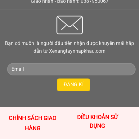
Giao nhận - Bảo hành: 0387950067
Bạn có muốn là người đầu tiên nhận được khuyến mãi hấp
dẫn từ Xenangtaynhapkhau.com
ĐIỀU KHOẢN SỬ
CHÍNH SÁCH GIAO
DỤNG
HÀNG