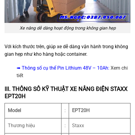
Xe nâng dễ dàng hoạt động trong không gian hẹp
Với kích thước trên, giúp xe dễ dàng vận hành trong không
gian hẹp như kho hàng hoặc container.
➠ Thông số cụ thể Pin Lithium 48V – 10Ah:
Xem chi
tiết
III. THÔNG SÔ KỸ THUẬT
XE NÂNG ĐIỆN STAXX
EPT20H
Model
:
EPT20H
Thương hiệu
:
Staxx