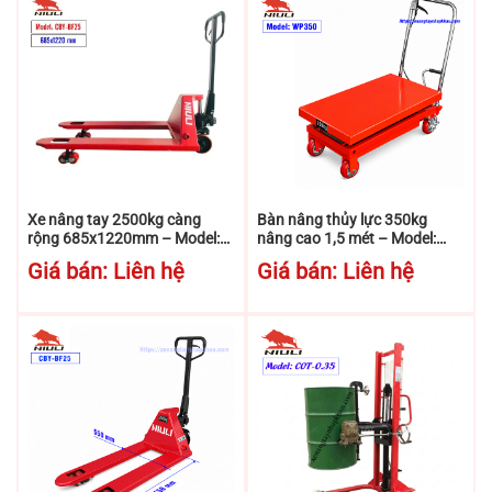
Xe nâng tay 2500kg càng
Bàn nâng thủy lực 350kg
rộng 685x1220mm – Model:
nâng cao 1,5 mét – Model:
CBY-BF25 – Niuli
WP350 – Niuli
Giá bán: Liên hệ
Giá bán: Liên hệ