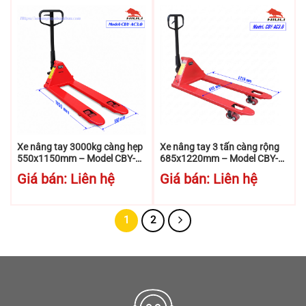
Xe nâng tay 3000kg càng hẹp
Xe nâng tay 3 tấn càng rộng
550x1150mm – Model CBY-
685x1220mm – Model CBY-
AC3.0 – Niuli
AC3.0 – Niuli
Giá bán: Liên hệ
Giá bán: Liên hệ
1
2