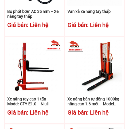
Bộ phớt bơm AC 35 mm – Xe
Van xả xe nâng tay thấp
nâng tay thấp
Giá bán: Liên hệ
Giá bán: Liên hệ
Xe nâng tay cao 1 tấn –
Xe nâng bán tự động 1000kg
Model: CTY-E1.0 – Niuli
nâng cao 1.6 mét – Model
CTD1016 – Niuli
Giá bán: Liên hệ
Giá bán: Liên hệ