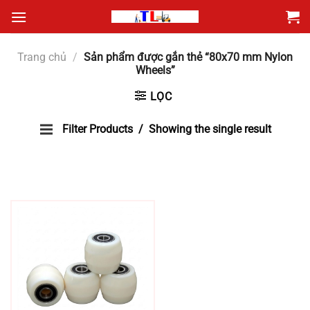
Bỏ
qua
nội
Trang chủ
/
Sản phẩm được gắn thẻ “80x70 mm Nylon
dung
Wheels”
LỌC
Filter Products
Showing the single result