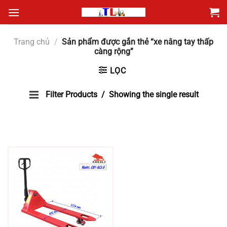
Bỏ
qua
nội
Trang chủ
/
Sản phẩm được gắn thẻ “xe nâng tay thấp
dung
càng rộng”
LỌC
Filter Products
Showing the single result