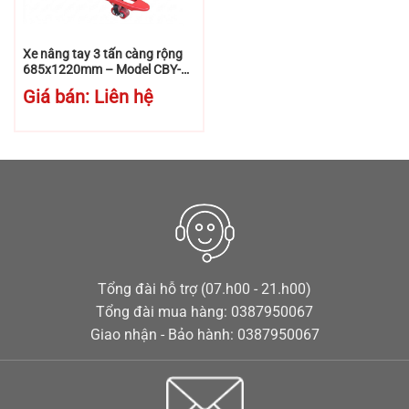
Xe nâng tay 3 tấn càng rộng
685x1220mm – Model CBY-
AC3.0 – Niuli
Giá bán: Liên hệ
Tổng đài hỗ trợ (07.h00 - 21.h00)
Tổng đài mua hàng: 0387950067
Giao nhận - Bảo hành: 0387950067