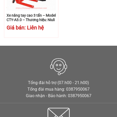
Xe nâng tay cao 3 tấn – Model
CTY-A3.0 – Thương hiệu: Niuli
Giá bán: Liên hệ
Tổng đài hỗ trợ (07.h00 - 21.h00)
Tổng đài mua hàng: 0387950067
Giao nhận - Bảo hành: 0387950067