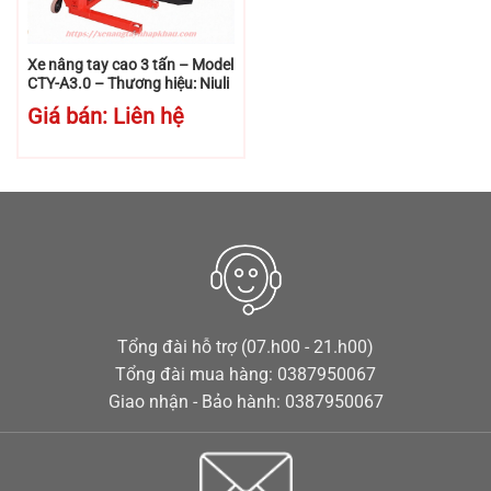
Xe nâng tay cao 3 tấn – Model
CTY-A3.0 – Thương hiệu: Niuli
Giá bán: Liên hệ
Tổng đài hỗ trợ (07.h00 - 21.h00)
Tổng đài mua hàng: 0387950067
Giao nhận - Bảo hành: 0387950067