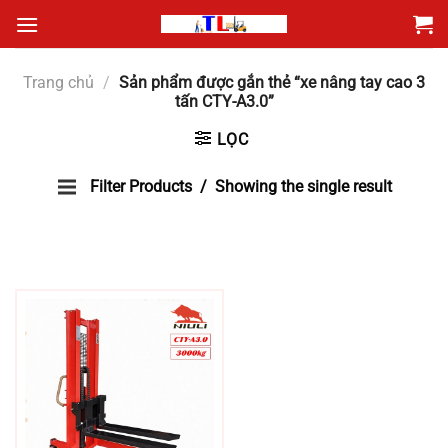
Bỏ
qua
nội
Trang chủ
/
Sản phẩm được gắn thẻ “xe nâng tay cao 3
dung
tấn CTY-A3.0”
LỌC
Filter Products
Showing the single result