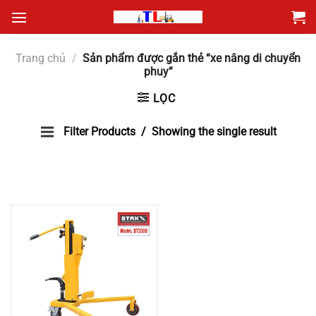
Bỏ
qua
nội
Trang chủ
/
Sản phẩm được gắn thẻ “xe nâng di chuyển
dung
phuy”
LỌC
Filter Products
Showing the single result