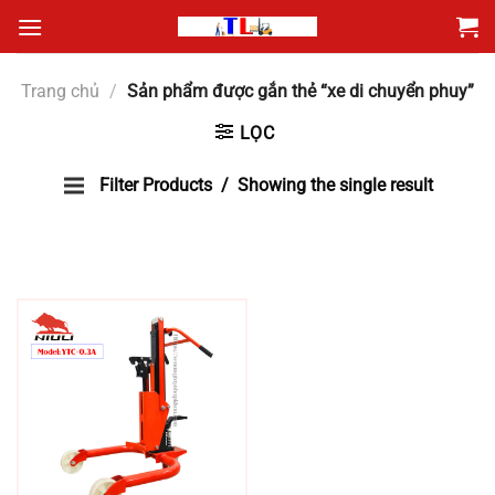
Bỏ
qua
nội
Trang chủ
/
Sản phẩm được gắn thẻ “xe di chuyển phuy”
dung
LỌC
Filter Products
Showing the single result