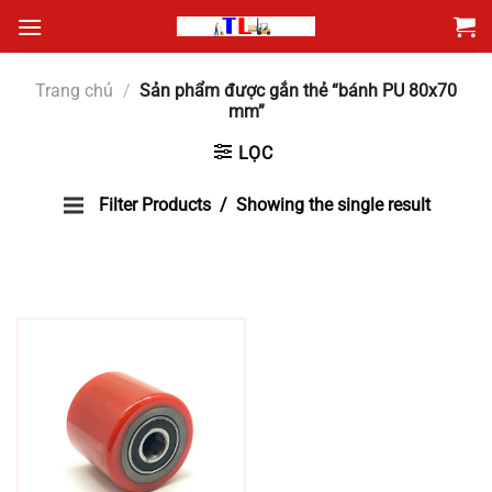
Bỏ
qua
nội
Trang chủ
/
Sản phẩm được gắn thẻ “bánh PU 80x70
dung
mm”
LỌC
Filter Products
Showing the single result