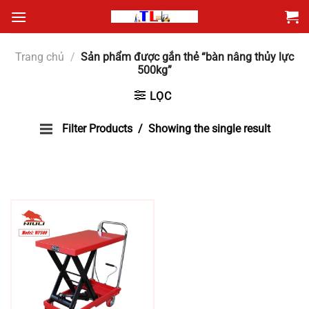
Bỏ
qua
nội
Trang chủ
/
Sản phẩm được gắn thẻ “bàn nâng thủy lực
dung
500kg”
LỌC
Filter Products
Showing the single result