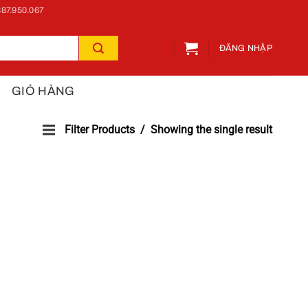
87.950.067
ĐĂNG NHẬP
GIỎ HÀNG
Filter Products
Showing the single result