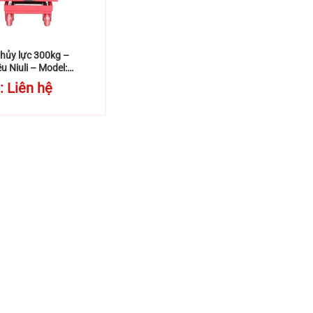
hủy lực 300kg –
u Niuli – Model:
: Liên hệ