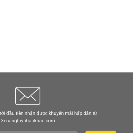
ời đầu tiên nhận được khuyến mãi hấp dẫn từ
Xenangtaynhapkhau.com