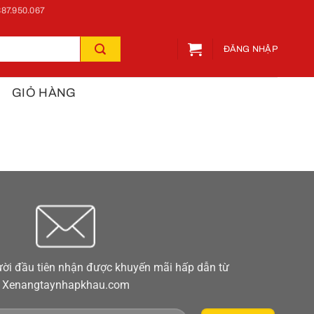
87.950.067
ĐĂNG NHẬP
GIỎ HÀNG
ời đầu tiên nhận được khuyến mãi hấp dẫn từ
Xenangtaynhapkhau.com