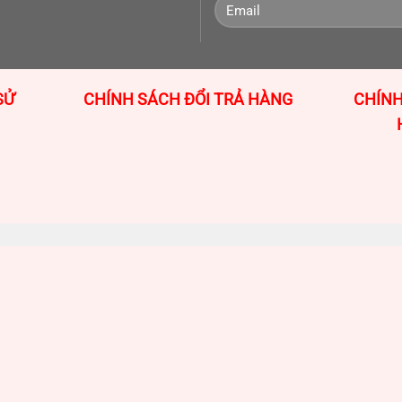
CHÍNH SÁCH ĐỔI TRẢ HÀNG
CHÍNH
SỬ