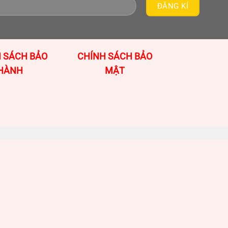
 SÁCH BẢO
CHÍNH SÁCH BẢO
HÀNH
MẬT