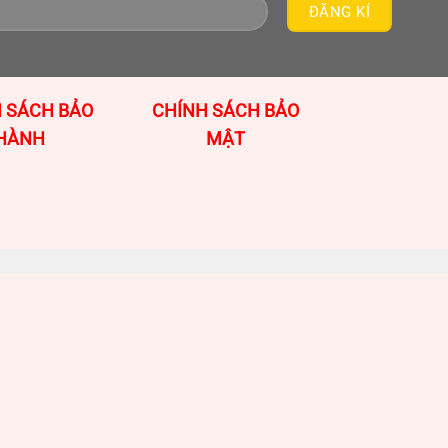
 SÁCH BẢO
CHÍNH SÁCH BẢO
HÀNH
MẬT