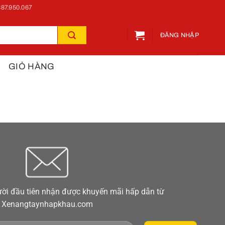
87.950.067
ĐĂNG NHẬP
GIỎ HÀNG
ời đầu tiên nhận được khuyến mãi hấp dẫn từ
Xenangtaynhapkhau.com