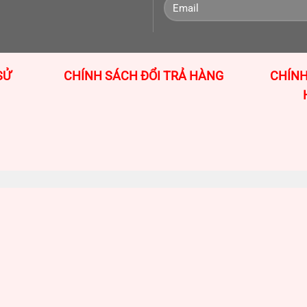
CHÍNH SÁCH ĐỔI TRẢ HÀNG
CHÍNH
SỬ